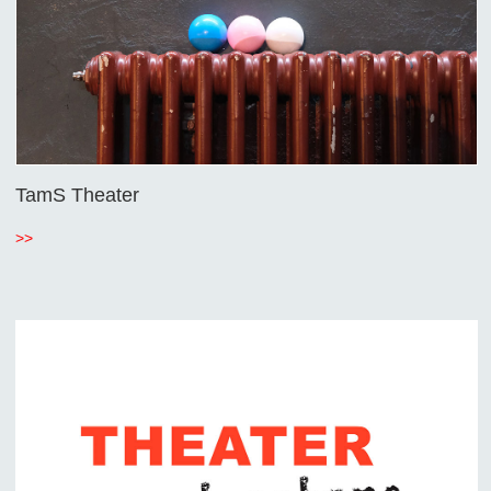
TamS Theater
>>