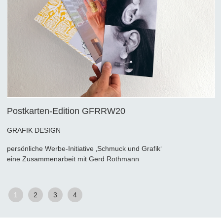
Postkarten-Edition GFRRW20
GRAFIK DESIGN
persönliche Werbe-Initiative ‚Schmuck und Grafik‘
eine Zusammenarbeit mit Gerd Rothmann
1
2
3
4