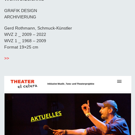
GRAFIK DESIGN
ARCHIVIERUNG
Gerd Rothmann, Schmuck-Künstler
WVZ 2 _ 2009 – 2022
WVZ 1 _ 1968 – 2009
Format 19×25 cm
>>