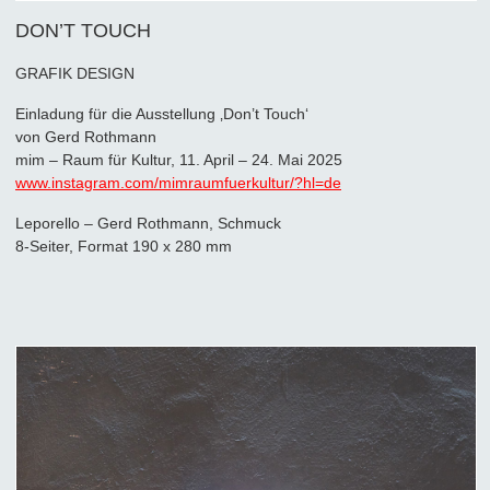
DON’T TOUCH
GRAFIK DESIGN
Einladung für die Ausstellung ‚Don’t Touch‘
von Gerd Rothmann
mim – Raum für Kultur, 11. April – 24. Mai 2025
www.instagram.com/mimraumfuerkultur/?hl=de
Leporello – Gerd Rothmann, Schmuck
8-Seiter, Format 190 x 280 mm