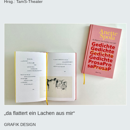
Hrsg.: TamS-Theater
„da flattert ein Lachen aus mir“
GRAFIK DESIGN