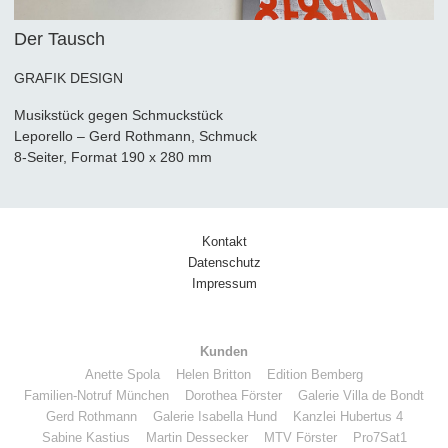
Der Tausch
GRAFIK DESIGN
Musikstück gegen Schmuckstück
Leporello – Gerd Rothmann, Schmuck
8-Seiter, Format 190 x 280 mm
Kontakt
Datenschutz
Impressum
Kunden
Anette Spola
Helen Britton
Edition Bemberg
Familien-Notruf München
Dorothea Förster
Galerie Villa de Bondt
Gerd Rothmann
Galerie Isabella Hund
Kanzlei Hubertus 4
Sabine Kastius
Martin Dessecker
MTV Förster
Pro7Sat1